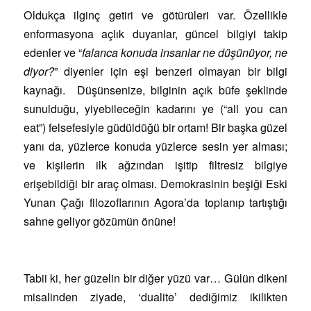
Oldukça ilginç getiri ve götürüleri var. Özellikle
enformasyona açlık duyanlar, güncel bilgiyi takip
edenler ve “
falanca konuda insanlar ne düşünüyor, ne
diyor?
” diyenler için eşi benzeri olmayan bir bilgi
kaynağı. Düşünsenize, bilginin açık büfe şeklinde
sunulduğu, yiyebileceğin kadarını ye (“all you can
eat”) felsefesiyle güdüldüğü bir ortam! Bir başka güzel
yanı da, yüzlerce konuda yüzlerce sesin yer alması;
ve kişilerin ilk ağzından işitip filtresiz bilgiye
erişebildiği bir araç olması. Demokrasinin beşiği Eski
Yunan Çağı filozoflarının Agora’da toplanıp tartıştığı
sahne geliyor gözümün önüne!
Tabii ki, her güzelin bir diğer yüzü var… Gülün dikeni
misalinden ziyade, ‘dualite’ dediğimiz ikilikten