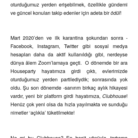
oturduğumuz yerden erişebilmek, özellikle gündemi
ve güncel konuları takip edenler için adeta bir
ödül
!
Mart 2020’den ve ilk karantina şokundan sonra -
Facebook, Instagram, Twitter gibi sosyal medya
hesapları daha da aktif kullanıldığı gibi, nerdeyse
dünya âlem Zoom’lamaya geçti. O dönemde bir ara
Houseparty hayatımıza girdi çıktı, evlerimizde
oturduğumuz yerden partilediydik; sonrasında yok
oldu. Şu son dönemde -sanırım birkaç aylık hikayesi
vardır, yeni bir platform girdi hayatımıza,
Clubhouse
!
Henüz çok yeni olsa da hızla yayılmakta ve sunduğu
nimetler ‘açlıkla’ tüketilmekte!
Ne mi bu Clubhouse? En basit yönüyle, tartışma