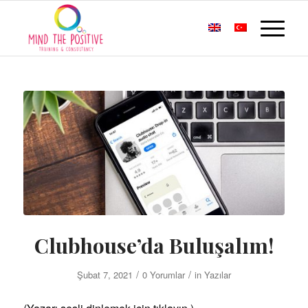
Clubhouse’da Buluşalım!
/
/
Şubat 7, 2021
0 Yorumlar
in
Yazılar