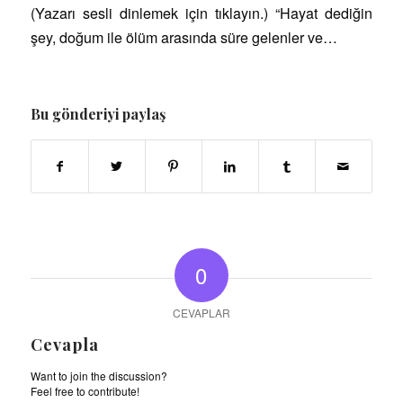
(Yazarı sesli dinlemek için tıklayın.) “Hayat dediğin
şey, doğum ile ölüm arasında süre gelenler ve…
Bu gönderiyi paylaş
0
CEVAPLAR
Cevapla
Want to join the discussion?
Feel free to contribute!