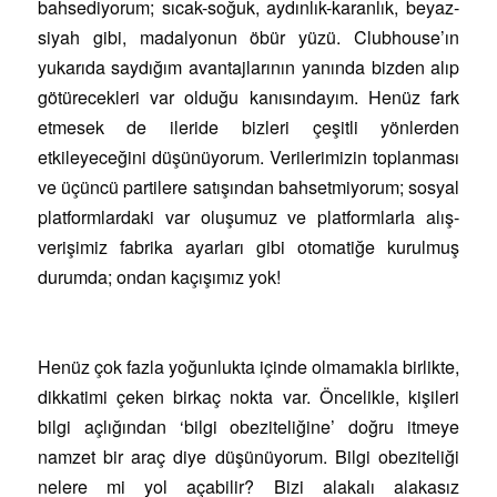
bahsediyorum; sıcak-soğuk, aydınlık-karanlık, beyaz-
siyah gibi, madalyonun öbür yüzü. Clubhouse’ın
yukarıda saydığım avantajlarının yanında bizden alıp
götürecekleri var olduğu kanısındayım. Henüz fark
etmesek de ileride bizleri çeşitli yönlerden
etkileyeceğini düşünüyorum. Verilerimizin toplanması
ve üçüncü partilere satışından bahsetmiyorum; sosyal
platformlardaki var oluşumuz ve platformlarla alış-
verişimiz fabrika ayarları gibi otomatiğe kurulmuş
durumda; ondan kaçışımız yok!
Henüz çok fazla yoğunlukta içinde olmamakla birlikte,
dikkatimi çeken birkaç nokta var. Öncelikle, kişileri
bilgi açlığından ‘bilgi obeziteliğine’ doğru itmeye
namzet bir araç diye düşünüyorum. Bilgi obeziteliği
nelere mi yol açabilir? Bizi alakalı alakasız