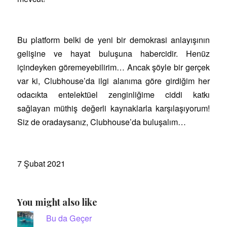
Bu platform belki de yeni bir demokrasi anlayışının
gelişine ve hayat buluşuna habercidir. Henüz
içindeyken göremeyebilirim… Ancak şöyle bir gerçek
var ki, Clubhouse’da ilgi alanıma göre girdiğim her
odacıkta entelektüel zenginliğime ciddi katkı
sağlayan müthiş değerli kaynaklarla karşılaşıyorum!
Siz de oradaysanız, Clubhouse’da buluşalım…
7 Şubat 2021
You might also like
Bu da Geçer