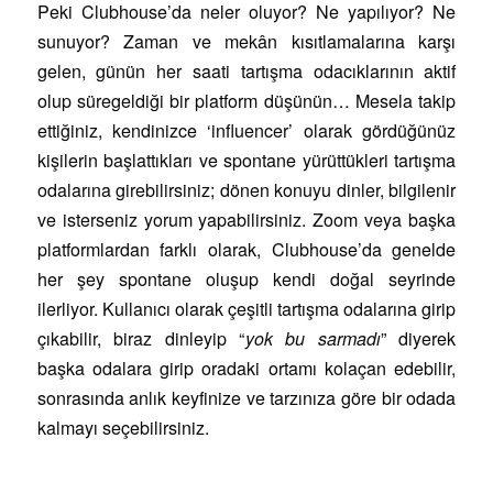
Peki Clubhouse’da neler oluyor? Ne yapılıyor? Ne
sunuyor? Zaman ve mekân kısıtlamalarına karşı
gelen, günün her saati tartışma odacıklarının aktif
olup süregeldiği bir platform düşünün… Mesela takip
ettiğiniz, kendinizce ‘influencer’ olarak gördüğünüz
kişilerin başlattıkları ve spontane yürüttükleri tartışma
odalarına girebilirsiniz; dönen konuyu dinler, bilgilenir
ve isterseniz yorum yapabilirsiniz. Zoom veya başka
platformlardan farklı olarak, Clubhouse’da genelde
her şey spontane oluşup kendi doğal seyrinde
ilerliyor. Kullanıcı olarak çeşitli tartışma odalarına girip
çıkabilir, biraz dinleyip “
yok bu sarmadı
” diyerek
başka odalara girip oradaki ortamı kolaçan edebilir,
sonrasında anlık keyfinize ve tarzınıza göre bir odada
kalmayı seçebilirsiniz.