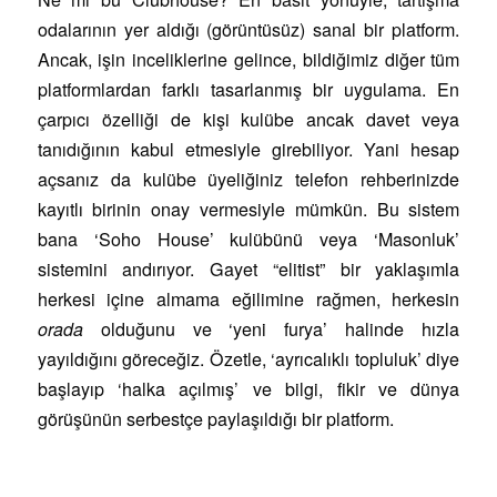
odalarının yer aldığı (görüntüsüz) sanal bir platform.
Ancak, işin inceliklerine gelince, bildiğimiz diğer tüm
platformlardan farklı tasarlanmış bir uygulama. En
çarpıcı özelliği de kişi kulübe ancak davet veya
tanıdığının kabul etmesiyle girebiliyor. Yani hesap
açsanız da kulübe üyeliğiniz telefon rehberinizde
kayıtlı birinin onay vermesiyle mümkün. Bu sistem
bana ‘Soho House’ kulübünü veya ‘Masonluk’
sistemini andırıyor. Gayet “elitist” bir yaklaşımla
herkesi içine almama eğilimine rağmen, herkesin
orada
olduğunu ve ‘yeni furya’ halinde hızla
yayıldığını göreceğiz. Özetle, ‘ayrıcalıklı topluluk’ diye
başlayıp ‘halka açılmış’ ve bilgi, fikir ve dünya
görüşünün serbestçe paylaşıldığı bir platform.