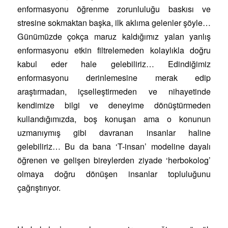
enformasyonu öğrenme zorunluluğu baskısı ve
stresine sokmaktan başka, ilk aklıma gelenler şöyle…
Günümüzde çokça maruz kaldığımız yalan yanlış
enformasyonu etkin filtrelemeden kolaylıkla doğru
kabul eder hale gelebiliriz… Edindiğimiz
enformasyonu derinlemesine merak edip
araştırmadan, içselleştirmeden ve nihayetinde
kendimize bilgi ve deneyime dönüştürmeden
kullandığımızda, boş konuşan ama o konunun
uzmanıymış gibi davranan insanlar haline
gelebiliriz… Bu da bana ‘T-insan’ modeline dayalı
öğrenen ve gelişen bireylerden ziyade ‘herbokolog’
olmaya doğru dönüşen insanlar topluluğunu
çağrıştırıyor.