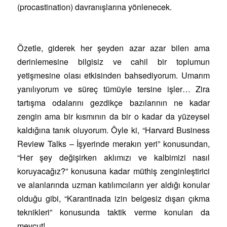
(procastination) davranışlarına yönlenecek.
Özetle, giderek her şeyden azar azar bilen ama
derinlemesine bilgisiz ve cahil bir toplumun
yetişmesine olası etkisinden bahsediyorum. Umarım
yanılıyorum ve süreç tümüyle tersine işler… Zira
tartışma odalarını gezdikçe bazılarının ne kadar
zengin ama bir kısmının da bir o kadar da yüzeysel
kaldığına tanık oluyorum. Öyle ki, “Harvard Business
Review Talks – İşyerinde merakın yeri” konusundan,
“Her şey değişirken aklımızı ve kalbimizi nasıl
koruyacağız?” konusuna kadar müthiş zenginleştirici
ve alanlarında uzman katılımcıların yer aldığı konular
olduğu gibi, “Karantinada izin belgesiz dışarı çıkma
teknikleri” konusunda taktik verme konuları da
mevcut!