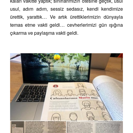
kalan vakitte yaptık; sınırlarımızın ötesine geçtik, usul
usul, adım adım, sessiz sedasız, kendi kendimize
ürettik, yarattık… Ve artık ürettiklerimizin dünyayla
temas etme vakti geldi… cevherlerimizi gün ışığına
çıkarma ve paylaşma vakti geldi.