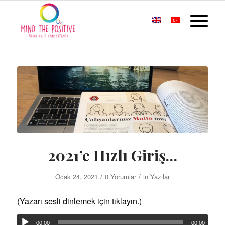
2021’e Hızlı Giriş…
/
/
Ocak 24, 2021
0 Yorumlar
in
Yazılar
(Yazarı sesli dinlemek için tıklayın.)
00:00
00:00