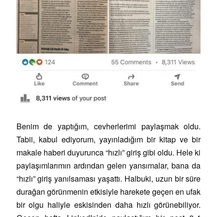
Benim de yaptığım, cevherlerimi paylaşmak oldu.
Tabii, kabul ediyorum, yayınladığım bir kitap ve bir
makale haberi duyurunca “hızlı” giriş gibi oldu. Hele ki
paylaşımlarımın ardından gelen yansımalar, bana da
“hızlı” giriş yanılsaması yaşattı. Halbuki, uzun bir süre
durağan görünmenin etkisiyle harekete geçen en ufak
bir olgu haliyle eskisinden daha hızlı görünebiliyor.