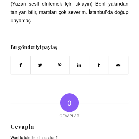
(Yazarı sesli dinlemek için tıklayın) Beni yakından
tanıyan bilir, martıları çok severim. İstanbul’da doğup
büyümüş…
Bu gönderiyi paylaş
0
CEVAPLAR
Cevapla
Want to join the discussion?