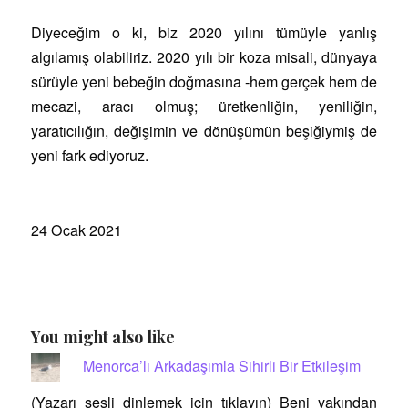
Diyeceğim o ki, biz 2020 yılını tümüyle yanlış
algılamış olabiliriz. 2020 yılı bir koza misali, dünyaya
sürüyle yeni bebeğin doğmasına -hem gerçek hem de
mecazi, aracı olmuş; üretkenliğin, yeniliğin,
yaratıcılığın, değişimin ve dönüşümün beşiğiymiş de
yeni fark ediyoruz.
24 Ocak 2021
You might also like
Menorca’lı Arkadaşımla Sihirli Bir Etkileşim
(Yazarı sesli dinlemek için tıklayın) Beni yakından