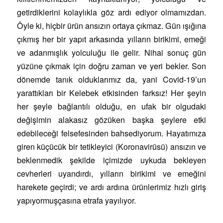
getirdiklerini kolaylıkla göz ardı ediyor olmamızdan.
Öyle ki, hiçbir ürün ansızın ortaya çıkmaz. Gün ışığına
çıkmış her bir yapıt arkasında yılların birikimi, emeği
ve adanmışlık yolculuğu ile gelir. Nihai sonuç gün
yüzüne çıkmak için doğru zaman ve yeri bekler. Son
dönemde tanık olduklarımız da, yani Covid-19’un
yarattıkları bir Kelebek etkisinden farksız! Her şeyin
her şeyle bağlantılı olduğu, en ufak bir olgudaki
değişimin alakasız gözüken başka şeylere etki
edebileceği felsefesinden bahsediyorum. Hayatımıza
giren küçücük bir tetikleyici (Koronavirüsü) ansızın ve
beklenmedik şekilde içimizde uykuda bekleyen
cevherleri uyandırdı, yılların birikimi ve emeğini
harekete geçirdi; ve ardı ardına ürünlerimiz hızlı giriş
yapıyormuşçasına etrafa yayılıyor.