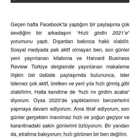
Geçen hafta Facebook’ta yaptığım bir paylaşıma çok
sevdiğim bir arkadaşım “
Hızlı girdin 2021’e
”
yorumunu yaptı. Dışardan bakınca haklı olabilir.
Sosyal medyada pek aktif olmayan ben, son günler
yeni yayınlanan kitabıma ve Harvard Business
Review Türkiye dergisinde yayınlanan makaleme
ilişkin üst üstüste paylaşımda bulununca, ister
istemez çok aktif, üretken ve yeni yıla hızlı girmiş
gibi
olabilirim. Hatta kendime de “hızlı mı girdim acaba”
diyorum. Oysa 2020’de yaptıklarımın benzerlerini
yapmaya devam ediyorum. Ama itiraf ediyorum, son
günler gerçekten inanılmaz hızlı ve yoğun geçiyor ve
karantinadaki sakin günlerimi özlüyorum. Bir yandan
da, etrafıma bakıyorum; hızlı görünen bir ben değilim.