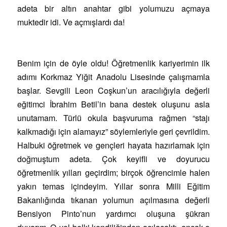
adeta bir altın anahtar gibi yolumuzu açmaya
muktedir idi. Ve açmışlardı da!
Benim için de öyle oldu! Öğretmenlik kariyerimin ilk
adımı Korkmaz Yiğit Anadolu Lisesinde çalışmamla
başlar. Sevgili Leon Coşkun’un aracılığıyla değerli
eğitimci İbrahim Betil’in bana destek oluşunu asla
unutamam. Türlü okula başvuruma rağmen “stajı
kalkmadığı için alamayız” söylemleriyle geri çevrildim.
Halbuki öğretmek ve gençleri hayata hazırlamak için
doğmuştum adeta. Çok keyifli ve doyurucu
öğretmenlik yılları geçirdim; birçok öğrencimle halen
yakın temas içindeyim. Yıllar sonra Milli Eğitim
Bakanlığında tıkanan yolumun açılmasına değerli
Bensiyon Pinto’nun yardımcı oluşuna şükran