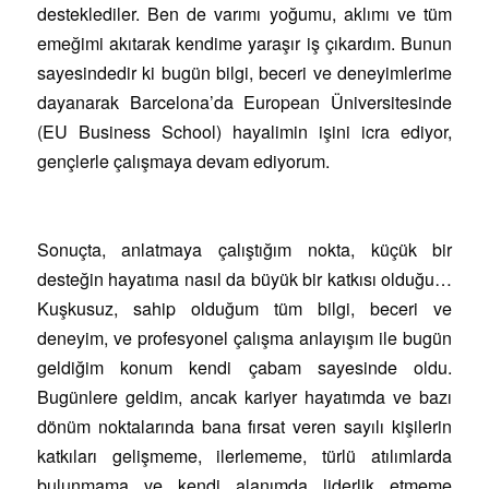
desteklediler. Ben de varımı yoğumu, aklımı ve tüm
emeğimi akıtarak kendime yaraşır iş çıkardım. Bunun
sayesindedir ki bugün bilgi, beceri ve deneyimlerime
dayanarak Barcelona’da European Üniversitesinde
(EU Business School) hayalimin işini icra ediyor,
gençlerle çalışmaya devam ediyorum.
Sonuçta, anlatmaya çalıştığım nokta, küçük bir
desteğin hayatıma nasıl da büyük bir katkısı olduğu…
Kuşkusuz, sahip olduğum tüm bilgi, beceri ve
deneyim, ve profesyonel çalışma anlayışım ile bugün
geldiğim konum kendi çabam sayesinde oldu.
Bugünlere geldim, ancak kariyer hayatımda ve bazı
dönüm noktalarında bana fırsat veren sayılı kişilerin
katkıları gelişmeme, ilerlememe, türlü atılımlarda
bulunmama ve kendi alanımda liderlik etmeme