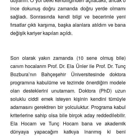
duyarım. O yol belki kendiliğinden açılacaktı, ancak o
ince dokunuş doğru zamanda doğru yerde olmamı
sağladı. Sonrasında kendi bilgi ve becerimle yeni
fırsatlar çıktı karşıma, başka alanlara atıldım ve bana
değişik kariyer kapıları açıldı.
Son olarak yakın zamanda (10 sene olmuş bile)
canım hocalarım Prof. Dr. Ela Ünler ile Prof. Dr. Tunç
Bozbura’nın Bahçeşehir Üniversitesinde doktora
programına kabulüme ve tezimde önerdiğim modele
olan desteklerini unutamam. Doktora (PhD) uzun
soluklu ciddi emek isteyen kişinin kendini tümüyle
adamasını gerektiren bir yolculuktur. Programa kabul
kriterlerine sahip olsa bile birçok aday reddedilebilir.
Ela Hocam ve Tunç Hocam bana ve akademik
dünyaya yapacağım katkıya inanmış ki beni