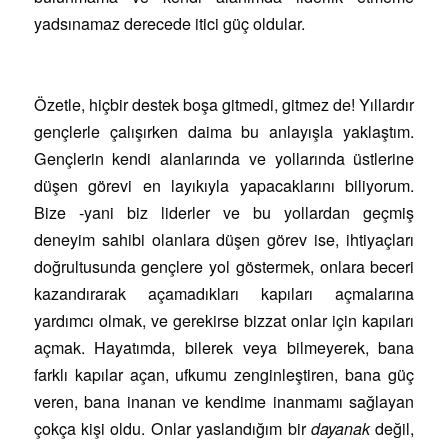
yadsınamaz derecede itici güç oldular.
Özetle, hiçbir destek boşa gitmedi, gitmez de! Yıllardır
gençlerle çalışırken daima bu anlayışla yaklaştım.
Gençlerin kendi alanlarında ve yollarında üstlerine
düşen görevi en layıkıyla yapacaklarını biliyorum.
Bize -yani biz liderler ve bu yollardan geçmiş
deneyim sahibi olanlara düşen görev ise, ihtiyaçları
doğrultusunda gençlere yol göstermek, onlara beceri
kazandırarak açamadıkları kapıları açmalarına
yardımcı olmak, ve gerekirse bizzat onlar için kapıları
açmak. Hayatımda, bilerek veya bilmeyerek, bana
farklı kapılar açan, ufkumu zenginleştiren, bana güç
veren, bana inanan ve kendime inanmamı sağlayan
çokça kişi oldu. Onlar yaslandığım bir
dayanak
değil,