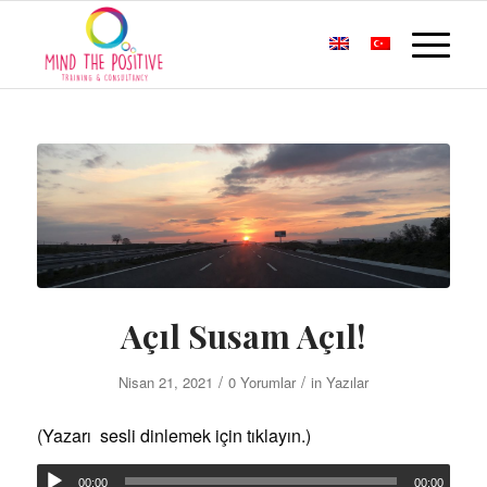
Açıl Susam Açıl!
/
/
Nisan 21, 2021
0 Yorumlar
in
Yazılar
(Yazarı sesli dinlemek için tıklayın.)
00:00
00:00