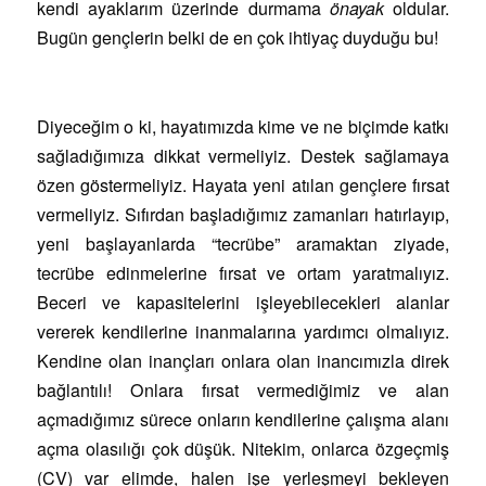
kendi ayaklarım üzerinde durmama
önayak
oldular.
Bugün gençlerin belki de en çok ihtiyaç duyduğu bu!
Diyeceğim o ki, hayatımızda kime ve ne biçimde katkı
sağladığımıza dikkat vermeliyiz. Destek sağlamaya
özen göstermeliyiz. Hayata yeni atılan gençlere fırsat
vermeliyiz. Sıfırdan başladığımız zamanları hatırlayıp,
yeni başlayanlarda “tecrübe” aramaktan ziyade,
tecrübe edinmelerine fırsat ve ortam yaratmalıyız.
Beceri ve kapasitelerini işleyebilecekleri alanlar
vererek kendilerine inanmalarına yardımcı olmalıyız.
Kendine olan inançları onlara olan inancımızla direk
bağlantılı! Onlara fırsat vermediğimiz ve alan
açmadığımız sürece onların kendilerine çalışma alanı
açma olasılığı çok düşük. Nitekim, onlarca özgeçmiş
(CV) var elimde, halen işe yerleşmeyi bekleyen