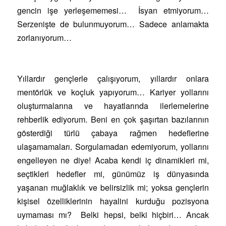
gencin işe yerleşememesi… İsyan etmiyorum…
Serzenişte de bulunmuyorum… Sadece anlamakta
zorlanıyorum…
Yıllardır gençlerle çalışıyorum, yıllardır onlara
mentörlük ve koçluk yapıyorum… Kariyer yollarını
oluşturmalarına ve hayatlarında ilerlemelerine
rehberlik ediyorum. Beni en çok şaşırtan bazılarının
gösterdiği türlü çabaya rağmen hedeflerine
ulaşamamaları. Sorgulamadan edemiyorum, yollarını
engelleyen ne diye! Acaba kendi iç dinamikleri mi,
seçtikleri hedefler mi, günümüz iş dünyasında
yaşanan muğlaklık ve belirsizlik mi; yoksa gençlerin
kişisel özelliklerinin hayalini kurduğu pozisyona
uymaması mı? Belki hepsi, belki hiçbiri… Ancak