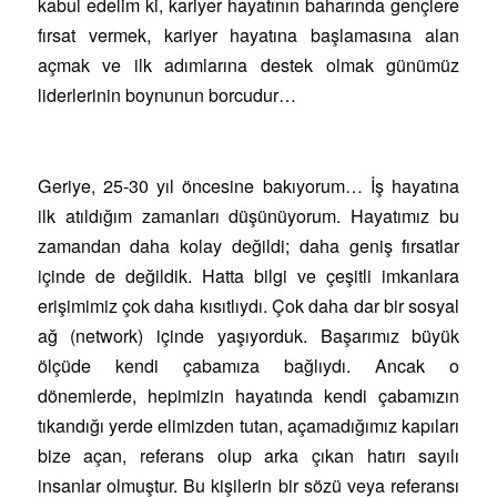
kabul edelim ki, kariyer hayatının baharında gençlere
fırsat vermek, kariyer hayatına başlamasına alan
açmak ve ilk adımlarına destek olmak günümüz
liderlerinin boynunun borcudur…
Geriye, 25-30 yıl öncesine bakıyorum… İş hayatına
ilk atıldığım zamanları düşünüyorum. Hayatımız bu
zamandan daha kolay değildi; daha geniş fırsatlar
içinde de değildik. Hatta bilgi ve çeşitli imkanlara
erişimimiz çok daha kısıtlıydı. Çok daha dar bir sosyal
ağ (network) içinde yaşıyorduk. Başarımız büyük
ölçüde kendi çabamıza bağlıydı. Ancak o
dönemlerde, hepimizin hayatında kendi çabamızın
tıkandığı yerde elimizden tutan, açamadığımız kapıları
bize açan, referans olup arka çıkan hatırı sayılı
insanlar olmuştur. Bu kişilerin bir sözü veya referansı