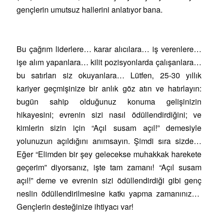
gençlerin umutsuz hallerini anlatıyor bana.
Bu çağrım liderlere… karar alıcılara… iş verenlere…
işe alım yapanlara… kilit pozisyonlarda çalışanlara…
bu satırları siz okuyanlara… Lütfen, 25-30 yıllık
kariyer geçmişinize bir anlık göz atın ve hatırlayın:
bugün sahip olduğunuz konuma gelişinizin
hikayesini; evrenin sizi nasıl ödüllendirdiğini; ve
kimlerin sizin için “Açıl susam açıl!” demesiyle
yolunuzun açıldığını anımsayın. Şimdi sıra sizde…
Eğer “Elimden bir şey gelecekse muhakkak harekete
geçerim” diyorsanız, işte tam zamanı! “Açıl susam
açıl!” deme ve evrenin sizi ödüllendirdiği gibi genç
neslin ödüllendirilmesine katkı yapma zamanınız…
Gençlerin desteğinize ihtiyacı var!