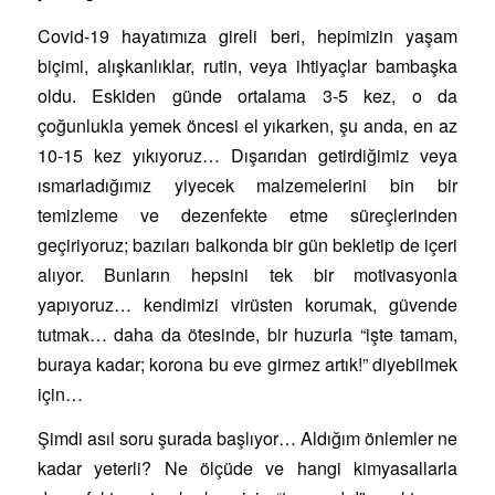
Covid-19 hayatımıza gireli beri, hepimizin yaşam
biçimi, alışkanlıklar, rutin, veya ihtiyaçlar bambaşka
oldu. Eskiden günde ortalama 3-5 kez, o da
çoğunlukla yemek öncesi el yıkarken, şu anda, en az
10-15 kez yıkıyoruz… Dışarıdan getirdiğimiz veya
ısmarladığımız yiyecek malzemelerini bin bir
temizleme ve dezenfekte etme süreçlerinden
geçiriyoruz; bazıları balkonda bir gün bekletip de içeri
alıyor. Bunların hepsini tek bir motivasyonla
yapıyoruz… kendimizi virüsten korumak, güvende
tutmak… daha da ötesinde, bir huzurla “işte tamam,
buraya kadar; korona bu eve girmez artık!” diyebilmek
için…
Şimdi asıl soru şurada başlıyor… Aldığım önlemler ne
kadar yeterli? Ne ölçüde ve hangi kimyasallarla