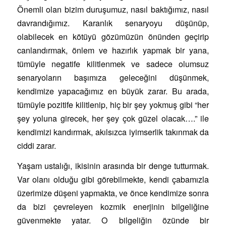
Önemli olan bizim duruşumuz, nasıl baktığımız, nasıl
davrandığımız. Karanlık senaryoyu düşünüp,
olabilecek en kötüyü gözümüzün önünden geçirip
canlandırmak, önlem ve hazırlık yapmak bir yana,
tümüyle negatife kilitlenmek ve sadece olumsuz
senaryoların başımıza geleceğini düşünmek,
kendimize yapacağımız en büyük zarar. Bu arada,
tümüyle pozitife kilitlenip, hiç bir şey yokmuş gibi “her
şey yoluna girecek, her şey çok güzel olacak….” ile
kendimizi kandırmak, akılsızca iyimserlik takınmak da
ciddi zarar.
Yaşam ustalığı, ikisinin arasında bir denge tutturmak.
Var olanı olduğu gibi görebilmekte, kendi çabamızla
üzerimize düşeni yapmakta, ve önce kendimize sonra
da bizi çevreleyen kozmik enerjinin bilgeliğine
güvenmekte yatar. O bilgeliğin özünde bir