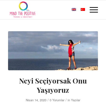
Neyi Seçiyorsak Onu
Yaşıyoruz
/
/
Nisan 14, 2020
0 Yorumlar
in
Yazılar