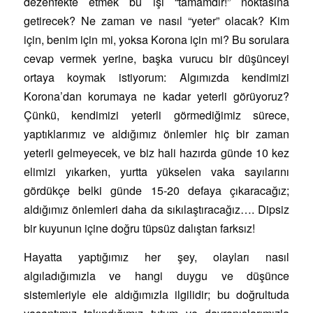
dezenfekte etmek bu işi “tamamdır!” noktasına
getirecek? Ne zaman ve nasıl “yeter” olacak? Kim
için, benim için mi, yoksa Korona için mi? Bu sorulara
cevap vermek yerine, başka vurucu bir düşünceyi
ortaya koymak istiyorum: Algımızda kendimizi
Korona’dan korumaya ne kadar yeterli görüyoruz?
Çünkü, kendimizi yeterli görmediğimiz sürece,
yaptıklarımız ve aldığımız önlemler hiç bir zaman
yeterli gelmeyecek, ve biz hali hazırda günde 10 kez
elimizi yıkarken, yurtta yükselen vaka sayılarını
gördükçe belki günde 15-20 defaya çıkaracağız;
aldığımız önlemleri daha da sıkılaştıracağız…. Dipsiz
bir kuyunun içine doğru tüpsüz dalıştan farksız!
Hayatta yaptığımız her şey, olayları nasıl
algıladığımızla ve hangi duygu ve düşünce
sistemleriyle ele aldığımızla ilgilidir; bu doğrultuda