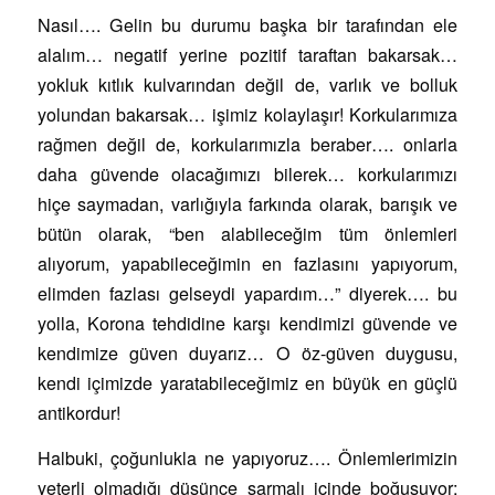
Nasıl…. Gelin bu durumu başka bir tarafından ele
alalım… negatif yerine pozitif taraftan bakarsak…
yokluk kıtlık kulvarından değil de, varlık ve bolluk
yolundan bakarsak… işimiz kolaylaşır! Korkularımıza
rağmen değil de, korkularımızla beraber…. onlarla
daha güvende olacağımızı bilerek… korkularımızı
hiçe saymadan, varlığıyla farkında olarak, barışık ve
bütün olarak, “ben alabileceğim tüm önlemleri
alıyorum, yapabileceğimin en fazlasını yapıyorum,
elimden fazlası gelseydi yapardım…” diyerek…. bu
yolla, Korona tehdidine karşı kendimizi güvende ve
kendimize güven duyarız… O öz-güven duygusu,
kendi içimizde yaratabileceğimiz en büyük en güçlü
antikordur!
Halbuki, çoğunlukla ne yapıyoruz…. Önlemlerimizin
yeterli olmadığı düşünce sarmalı içinde boğuşuyor;