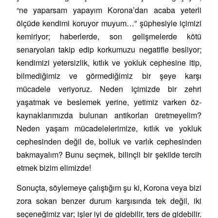
“ne yaparsam yapayım Korona’dan acaba yeterli
ölçüde kendimi koruyor muyum…” şüphesiyle içimizi
kemiriyor; haberlerde, son gelişmelerde kötü
senaryoları takip edip korkumuzu negatifle besliyor;
kendimizi yetersizlik, kıtlık ve yokluk cephesine itip,
bilmediğimiz ve görmediğimiz bir şeye karşı
mücadele veriyoruz. Neden içimizde bir zehri
yaşatmak ve beslemek yerine, yetimiz varken öz-
kaynaklarımızda bulunan antikorları üretmeyelim?
Neden yaşam mücadelelerimize, kıtlık ve yokluk
cephesinden değil de, bolluk ve varlık cephesinden
bakmayalım? Bunu seçmek, bilinçli bir şekilde tercih
etmek bizim elimizde!
Sonuçta, söylemeye çalıştığım şu ki, Korona veya bizi
zora sokan benzer durum karşısında tek değil, iki
seçeneğimiz var; işler iyi de gidebilir, ters de gidebilir.