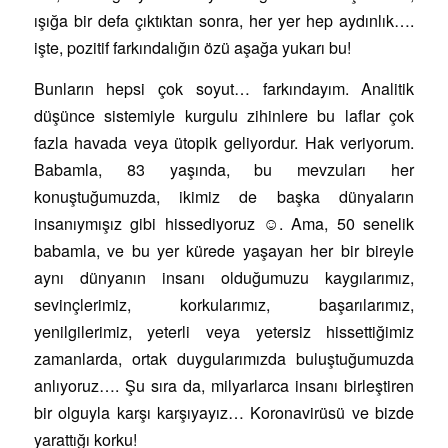
ışığa bir defa çıktıktan sonra, her yer hep aydınlık….
işte, pozitif farkındalığın özü aşağa yukarı bu!
Bunların hepsi çok soyut… farkındayım. Analitik
düşünce sistemiyle kurgulu zihinlere bu laflar çok
fazla havada veya ütopik geliyordur. Hak veriyorum.
Babamla, 83 yaşında, bu mevzuları her
konuştuğumuzda, ikimiz de başka dünyaların
insanıymışız gibi hissediyoruz ☺. Ama, 50 senelik
babamla, ve bu yer kürede yaşayan her bir bireyle
aynı dünyanın insanı olduğumuzu kaygılarımız,
sevinçlerimiz, korkularımız, başarılarımız,
yenilgilerimiz, yeterli veya yetersiz hissettiğimiz
zamanlarda, ortak duygularımızda buluştuğumuzda
anlıyoruz…. Şu sıra da, milyarlarca insanı birleştiren
bir olguyla karşı karşıyayız… Koronavirüsü ve bizde
yarattığı korku!